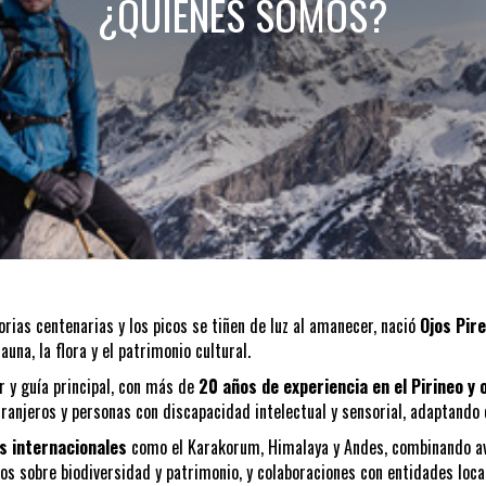
¿QUIÉNES SOMOS?
orias centenarias y los picos se tiñen de luz al amanecer, nació
Ojos Pir
una, la flora y el patrimonio cultural.
r y guía principal, con más de
20 años de experiencia en el Pirineo y 
ranjeros y personas con discapacidad intelectual y sensorial, adaptando
as internacionales
como el Karakorum, Himalaya y Andes, combinando ave
icos sobre biodiversidad y patrimonio, y colaboraciones con entidades loc