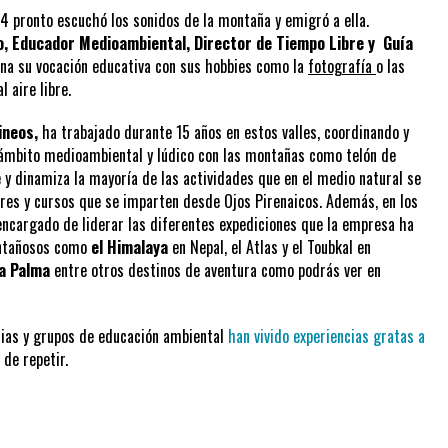
4 pronto escuchó los sonidos de la montaña y emigró a ella.
, Educador Medioambiental, Director de Tiempo Libre y Guía
erna su vocación educativa con sus hobbies como la
fotografía
o las
 aire libre.
ineos,
ha trabajado durante 15 años en estos valles, coordinando y
 ámbito medioambiental y lúdico con las montañas como telón de
y dinamiza la mayoría de las actividades que en el medio natural se
leres y cursos que se imparten desde Ojos Pirenaicos. Además, en los
encargado de liderar las diferentes expediciones que la empresa ha
ntañosos como
el Himalaya
en Nepal, el Atlas y el Toubkal en
la Palma
entre otros destinos de aventura como podrás ver en
lias y grupos de educación ambiental
han vivido experiencias gratas a
de repetir.