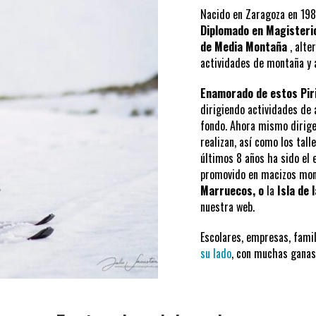
Nacido en Zaragoza en 198
Diplomado en Magisterio
de Media Montaña
, alt
actividades de montaña y al
Enamorado de estos Pir
dirigiendo actividades de
fondo. Ahora mismo dirige 
realizan, así como los tal
últimos 8 años ha sido el 
promovido en macizos mo
Marruecos, o
la
Isla de 
nuestra web.
Escolares, empresas, fami
su lado
, con muchas ganas 