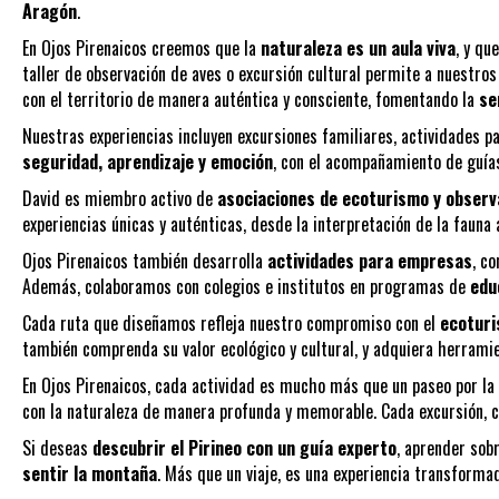
Aragón
.
En Ojos Pirenaicos creemos que la
naturaleza es un aula viva
, y qu
taller de observación de aves o excursión cultural permite a nuestros
con el territorio de manera auténtica y consciente, fomentando la
se
Nuestras experiencias incluyen excursiones familiares, actividades 
seguridad, aprendizaje y emoción
, con el acompañamiento de guías
David es miembro activo de
asociaciones de ecoturismo y observ
experiencias únicas y auténticas, desde la interpretación de la fauna 
Ojos Pirenaicos también desarrolla
actividades para empresas
, c
Además, colaboramos con colegios e institutos en programas de
edu
Cada ruta que diseñamos refleja nuestro compromiso con el
ecoturi
también comprenda su valor ecológico y cultural, y adquiera herramie
En Ojos Pirenaicos, cada actividad es mucho más que un paseo por l
con la naturaleza de manera profunda y memorable. Cada excursión, cad
Si deseas
descubrir el Pirineo con un guía experto
, aprender sobr
sentir la montaña
. Más que un viaje, es una experiencia transformad