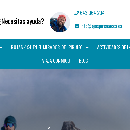
643 064 204
¿Necesitas ayuda?
info@ojospirenaicos.es
RUTAS 4X4 EN EL MIRADOR DEL PIRINEO
ACTIVIDADES DE I
VIAJA CONMIGO
BLOG