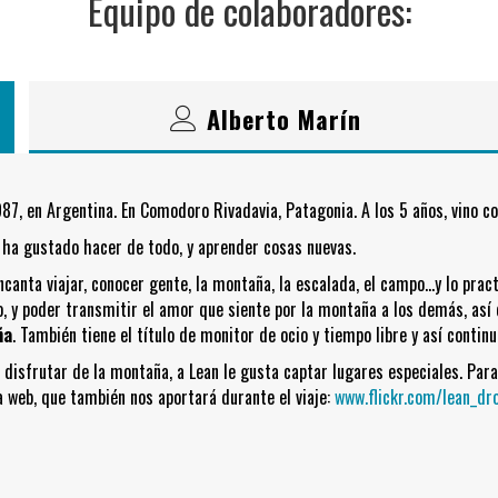
Equipo de colaboradores:
Alberto Marín
87, en Argentina. En Comodoro Rivadavia, Patagonia. A los 5 años, vino co
 ha gustado hacer de todo, y aprender cosas nuevas.
ncanta viajar, conocer gente, la montaña, la escalada, el campo…y lo prac
lo, y poder transmitir el amor que siente por la montaña a los demás, as
ña
. También tiene el título de monitor de ocio y tiempo libre y así conti
disfrutar de la montaña, a Lean le gusta captar lugares especiales. Para
a web, que también nos aportará durante el viaje:
www.flickr.com/lean_dr