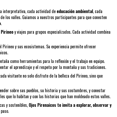
ta interpretativa, cada actividad de
educación ambiental
, cada
a de los valles. Guiamos a nuestros participantes para que conecten
o
.
 Pirineo
y viajes para grupos especializados. Cada actividad combina
el Pirineo y sus ecosistemas. Su experiencia permite ofrecer
aicos.
ontaña como herramientas para la reflexión y el trabajo en equipo.
entar el aprendizaje y el respeto por la montaña y sus tradiciones.
da visitante no solo disfrute de la belleza del Pirineo, sino que
render sobre sus pueblos, su historia y sus costumbres, y conectar
les que lo habitan y con las historias que han moldeado estos valles.
icas y sostenibles,
Ojos Pirenaicos te invita a explorar, observar y
 paso.