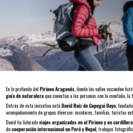
En lo profundo del
Pirineo Aragonés
, donde los valles esconden hist
guía de naturaleza
que conectan a las personas con la montaña, la fa
Detrás de esta iniciativa está
David Ruiz de Gopegui Bayo
, fundado
acompañamiento de grupos diversos: escolares, familias, turistas ext
David ha liderado
viajes organizados en el Pirineo y en cordiller
de
cooperación internacional en Perú y Nepal
, trabajos fotográf