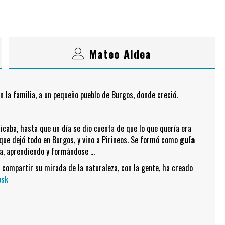
Mateo Aldea
n la familia, a un pequeño pueblo de Burgos, donde creció.
ticaba, hasta que un día se dio cuenta de que lo que quería era
í que dejó todo en Burgos, y vino a Pirineos. Se formó como
guía
nua, aprendiendo y formándose …
 compartir su mirada de la naturaleza, con la gente, ha creado
osk