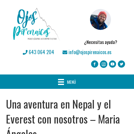
¿Necesitas ayuda?
643 064 204
info@ojospirenaicos.es
MENÚ
Una aventura en Nepal y el
Everest con nosotros – Maria
Ángeles