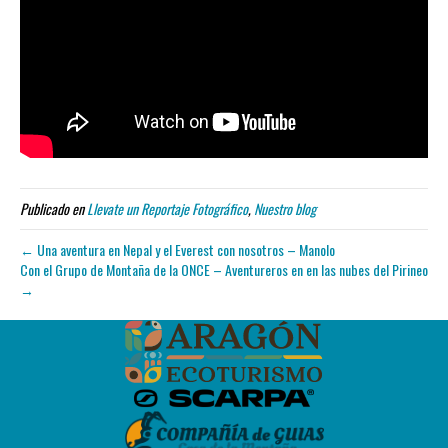
Publicado en
Llevate un Reportaje Fotográfico
,
Nuestro blog
← Una aventura en Nepal y el Everest con nosotros – Manolo
Con el Grupo de Montaña de la ONCE – Aventureros en en las nubes del Pirineo
→