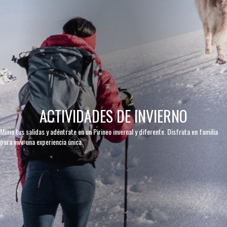
ACTIVIDADES DE INVIERNO
Mima tus salidas y adéntrate en un Pirineo invernal y diferente. Disfruta en familia
para vivir una experiencia única.