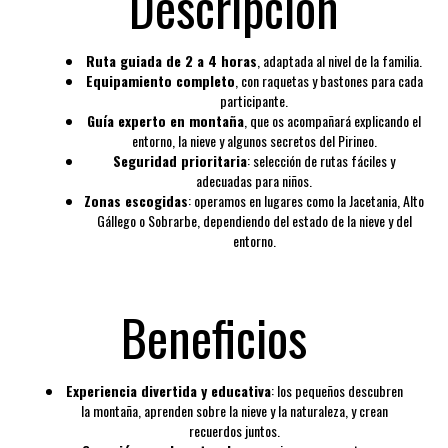
Descripción
Ruta guiada de 2 a 4 horas
, adaptada al nivel de la familia.
Equipamiento completo
, con raquetas y bastones para cada
participante.
Guía experto en montaña
, que os acompañará explicando el
entorno, la nieve y algunos secretos del Pirineo.
Seguridad prioritaria
: selección de rutas fáciles y
adecuadas para niños.
Zonas escogidas
: operamos en lugares como la Jacetania, Alto
Gállego o Sobrarbe, dependiendo del estado de la nieve y del
entorno.
Beneficios
Experiencia divertida y educativa
: los pequeños descubren
la montaña, aprenden sobre la nieve y la naturaleza, y crean
recuerdos juntos.