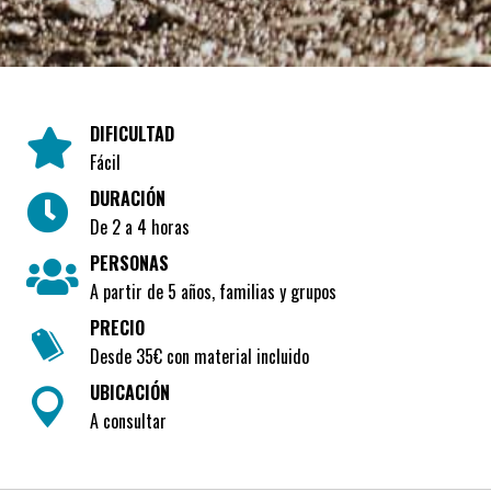
DIFICULTAD
Fácil
DURACIÓN
De 2 a 4 horas
PERSONAS
A partir de 5 años, familias y grupos
PRECIO
Desde 35€ con material incluido
UBICACIÓN
A consultar