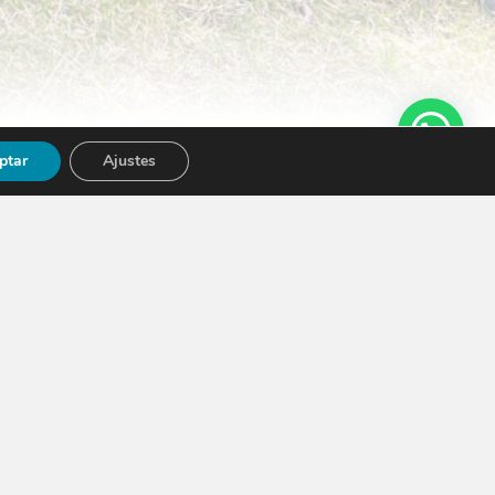
ptar
Ajustes