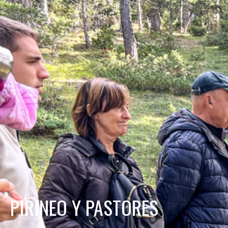
PIRINEO Y PASTORES