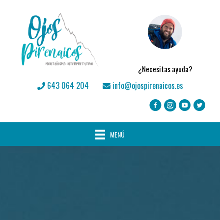
¿Necesitas ayuda?
643 064 204
info@ojospirenaicos.es
MENÚ