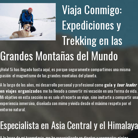
Viaja Conmigo:
Expediciones y
Trekking en las
Grandes Montañas del Mundo
¡Hola! Si has llegado hasta aquí, es porque seguramente compartimos una misma
pasión: el magnetismo de las grandes montañas del planeta.
A lo largo de los años, mi desarrollo personal y profesional como
guía y
tour leader
en viajes organizados
me ha llevado a convertir mi vocación en una forma de vida.
Mi objetivo en esta sección no es solo ofrecerte un viaje, sino invitarte a compartir una
experiencia inmersiva, diseñada con mimo y vivida desde el máximo respeto por el
entorno natural.
Especialista en Asia Central y el Himalaya
A lo largo de mi trayectoria, me he especializado en diseñar y acompañar
viajes