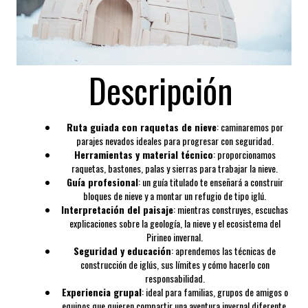
Descripción
Ruta guiada con raquetas de nieve
: caminaremos por
parajes nevados ideales para progresar con seguridad.
Herramientas y material técnico
: proporcionamos
raquetas, bastones, palas y sierras para trabajar la nieve.
Guía profesional
: un guía titulado te enseñará a construir
bloques de nieve y a montar un refugio de tipo iglú.
Interpretación del paisaje
: mientras construyes, escuchas
explicaciones sobre la geología, la nieve y el ecosistema del
Pirineo invernal.
Seguridad y educación
: aprendemos las técnicas de
construcción de iglús, sus límites y cómo hacerlo con
responsabilidad.
Experiencia grupal
: ideal para familias, grupos de amigos o
equipos que quieren compartir una aventura invernal diferente.