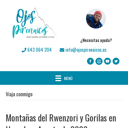
¿Necesitas ayuda?
643 064 204
info@ojospirenaicos.es
MENÚ
Viaja conmigo
Montañas del Rwenzori y Gorilas en