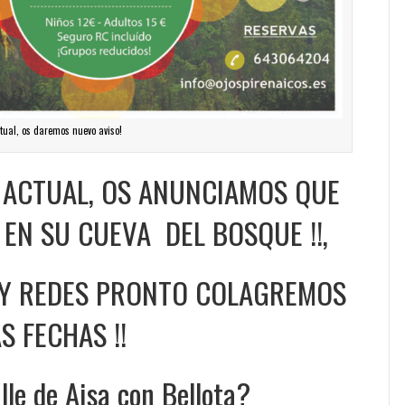
ctual, os daremos nuevo aviso!
 ACTUAL, OS ANUNCIAMOS QUE
EN SU CUEVA DEL BOSQUE !!,
 Y REDES PRONTO COLAGREMOS
S FECHAS !!
lle de Aisa con Bellota?