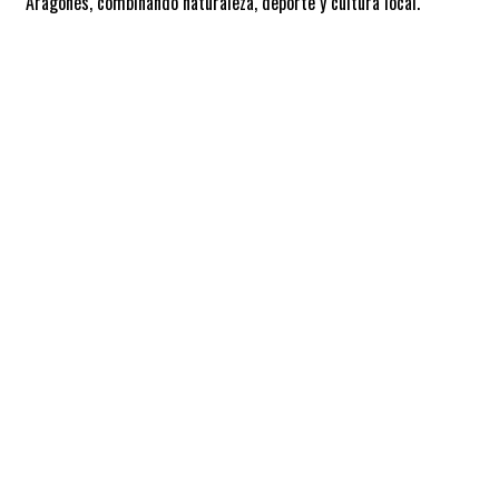
Aragonés, combinando naturaleza, deporte y cultura local.