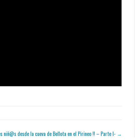
s niñ@s desde la cueva de Bellota en el Pirineo !! – Parte I- →