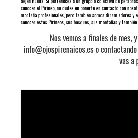
dejen huella. Si perteneces a un grupo o colectivo de person
conocer el Pirineo, no dudes en ponerte en contacto con nosot
montaña profesionales, pero también somos dinamizdores y 
conocer estos Pirineos, sus bosques, sus montañas y también 
Nos vemos a finales de mes, y 
info@ojospirenaicos.es o contactando
vas a 