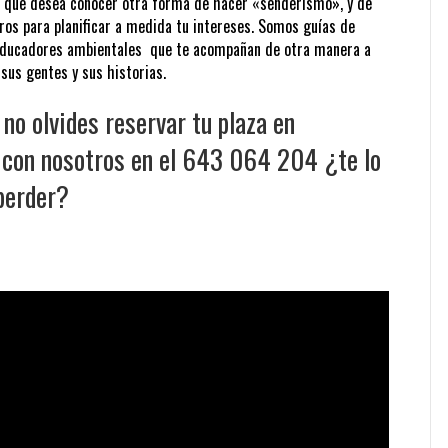
as que desea conocer otra forma de hacer «senderismo», y de
ros para planificar a medida tu intereses. Somos guías de
educadores ambientales que te acompañan de otra manera a
sus gentes y sus historias.
no olvides reservar tu plaza en
 con nosotros en el 643 064 204 ¿te lo
perder?