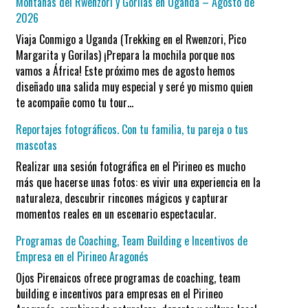
Montañas del Rwenzori y Gorilas en Uganda – Agosto de
2026
Viaja Conmigo a Uganda (Trekking en el Rwenzori, Pico
Margarita y Gorilas) ¡Prepara la mochila porque nos
vamos a África! Este próximo mes de agosto hemos
diseñado una salida muy especial y seré yo mismo quien
te acompañe como tu tour…
Reportajes fotográficos. Con tu familia, tu pareja o tus
mascotas
Realizar una sesión fotográfica en el Pirineo es mucho
más que hacerse unas fotos: es vivir una experiencia en la
naturaleza, descubrir rincones mágicos y capturar
momentos reales en un escenario espectacular.
Programas de Coaching, Team Building e Incentivos de
Empresa en el Pirineo Aragonés
Ojos Pirenaicos ofrece programas de coaching, team
building e incentivos para empresas en el Pirineo