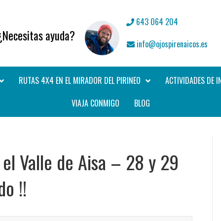
643 064 204
¿Necesitas ayuda?
info@ojospirenaicos.es
RUTAS 4X4 EN EL MIRADOR DEL PIRINEO
ACTIVIDADES DE I
VIAJA CONMIGO
BLOG
 el Valle de Aisa – 28 y 29
o !!