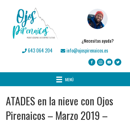
¿Necesitas ayuda?
643 064 204
info@ojospirenaicos.es
MENÚ
ATADES en la nieve con Ojos
Pirenaicos – Marzo 2019 –