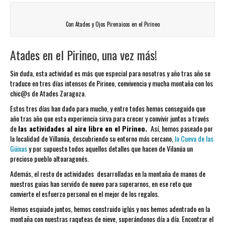
Con Atades y Ojos Pirenaicos en el Pirineo
Atades en el Pirineo, una vez más!
Sin duda, esta actividad es más que especial para nosotros y año tras año se
traduce en tres días intensos de Pirineo, convivencia y mucha montaña con los
chic@s de Atades Zaragoza.
Estos tres días han dado para mucho, y entre todos hemos conseguido que
año tras año que esta experiencia sirva para crecer y convivir juntos a través
de
las actividades al aire libre en el Pirineo.
Así, hemos paseado por
la localidad de Villanúa, descubriendo su entorno más cercano,
la Cueva de las
Güixas
y por supuesto todos aquellos detalles que hacen de Vilanúa un
precioso pueblo altoaragonés.
Además, el resto de actividades desarrolladas en la montaña de manos de
nuestros guias han servido de nuevo para superarnos, en ese reto que
convierte el esfuerzo personal en el mejor de los regalos.
Hemos esquiado juntos, hemos construido iglús y nos hemos adentrado en la
montaña con nuestras raquteas de nieve, superándonos día a día. Encontrar el