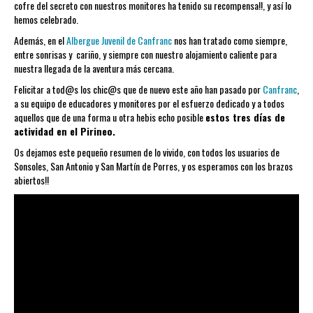
cofre del secreto con nuestros monitores ha tenido su recompensa!!, y así lo
hemos celebrado.
Además, en el
Albergue Juvenil de Canfranc
nos han tratado como siempre,
entre sonrisas y cariño, y siempre con nuestro alojamiento caliente para
nuestra llegada de la aventura más cercana.
Felicitar a tod@s los chic@s que de nuevo este año han pasado por
Canfranc
,
a su equipo de educadores y monitores por el esfuerzo dedicado y a todos
aquellos que de una forma u otra hebis echo posible
estos tres días de
actividad en el Pirineo.
Os dejamos este pequeño resumen de lo vivido, con todos los usuarios de
Sonsoles, San Antonio y San Martín de Porres, y os esperamos con los brazos
abiertos!!