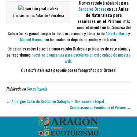
Hemos estado trabajando para
Senderos Ordesa
en sus
Aulas
de Naturaleza para
Diversión en las Aulas de Naturaleza
escolares en el Pirineo
, más
concretamente en la Comarca del
Sobrarbe. Es genial compartir de la experiencia y filosofía de
Alberto Marín
y
Manuel Bueno
, con los cuales no dejo de aprender y disfrutar.
Os dejamos estas fotos de como estaba Ordesa a principios de este otoño, y
os recordamos
nuestros programas para escolares en este enlace de nuestra
web
.
Que disfruteis este pequeño paseo fotográfico por Ordesa!
Publicado en
Sin categoría
← Albergue Salto de Roldán en Sabayés – Nos vamos a Nepal…
Senderismo en Familia en el Pirineo →