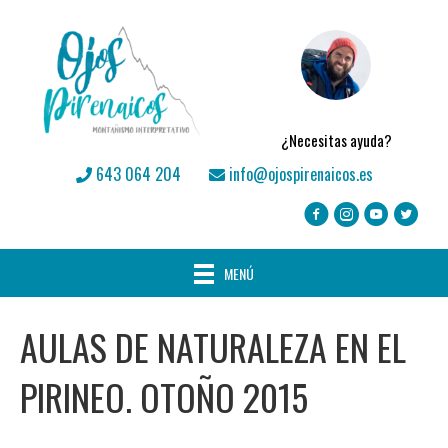
¿Necesitas ayuda?
643 064 204
info@ojospirenaicos.es
MENÚ
AULAS DE NATURALEZA EN EL
PIRINEO. OTOÑO 2015