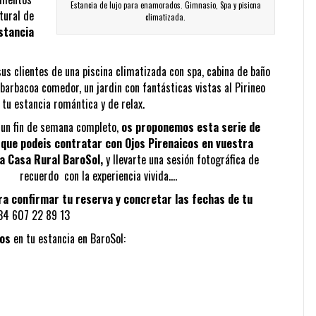
Estancia de lujo para enamorados. Gimnasio, Spa y pisicna
tural de
climatizada.
stancia
sus clientes de una piscina climatizada con spa, cabina de baño
barbacoa comedor, un jardin con fantásticas vistas al Pirineo
tu estancia romántica y de relax.
 un fin de semana completo,
os proponemos esta serie de
 que podeis contratar con Ojos Pirenaicos en vuestra
la Casa Rural BaroSol,
y llevarte una sesión fotográfica de
recuerdo con la experiencia vivida….
ra confirmar tu reserva y concretar las fechas de tu
34 607 22 89 13
mos
en tu estancia en BaroSol: