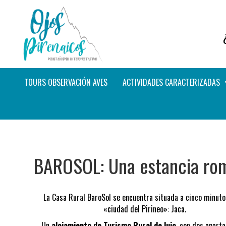
TOURS OBSERVACIÓN AVES
ACTIVIDADES CARACTERIZADAS
BAROSOL: Una estancia rom
La Casa Rural BaroSol se encuentra situada a cinco minuto
«ciudad del Pirineo»: Jaca.
Un
alojamiento de Turismo Rural de lujo
, con dos apart