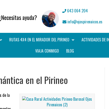
643 064 204
¿Necesitas ayuda?
info@ojospirenaicos.es
RUTAS 4X4 EN EL MIRADOR DEL PIRINEO
ACTIVIDADES DE I
VIAJA CONMIGO
BLOG
ántica en el Pirineo
s de la
amentos