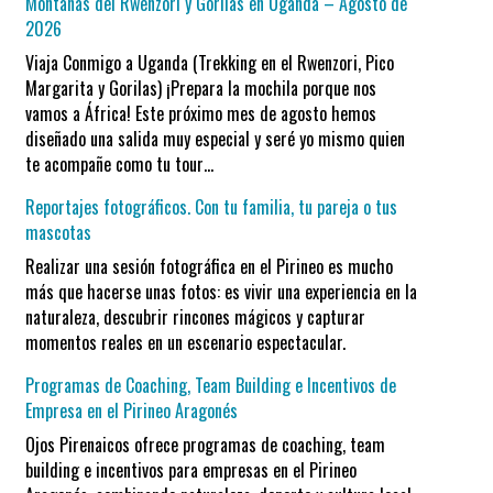
Montañas del Rwenzori y Gorilas en Uganda – Agosto de
2026
Viaja Conmigo a Uganda (Trekking en el Rwenzori, Pico
Margarita y Gorilas) ¡Prepara la mochila porque nos
vamos a África! Este próximo mes de agosto hemos
diseñado una salida muy especial y seré yo mismo quien
te acompañe como tu tour…
Reportajes fotográficos. Con tu familia, tu pareja o tus
mascotas
Realizar una sesión fotográfica en el Pirineo es mucho
más que hacerse unas fotos: es vivir una experiencia en la
naturaleza, descubrir rincones mágicos y capturar
momentos reales en un escenario espectacular.
Programas de Coaching, Team Building e Incentivos de
Empresa en el Pirineo Aragonés
Ojos Pirenaicos ofrece programas de coaching, team
building e incentivos para empresas en el Pirineo