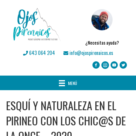
¿Necesitas ayuda?
643 064 204
info@ojospirenaicos.es
MENÚ
ESQUÍ Y NATURALEZA EN EL
PIRINEO CON LOS CHIC@S DE
LA ONCE – 2020