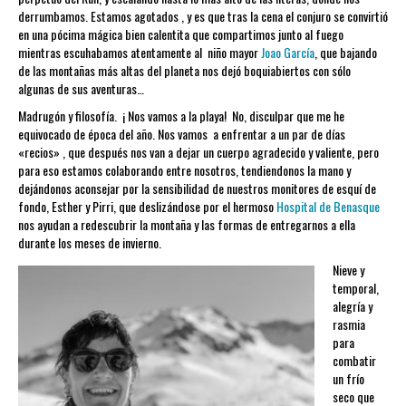
derrumbamos. Estamos agotados , y es que tras la cena el conjuro se convirtió
en una pócima mágica bien calentita que compartimos junto al fuego
mientras escuhabamos atentamente al niño mayor
Joao García
, que bajando
de las montañas más altas del planeta nos dejó boquiabiertos con sólo
algunas de sus aventuras…
Madrugón y filosofía. ¡ Nos vamos a la playa! No, disculpar que me he
equivocado de época del año. Nos vamos a enfrentar a un par de días
«recios» , que después nos van a dejar un cuerpo agradecido y valiente, pero
para eso estamos colaborando entre nosotros, tendiendonos la mano y
dejándonos aconsejar por la sensibilidad de nuestros monitores de esquí de
fondo, Esther y Pirri, que deslizándose por el hermoso
Hospital de Benasque
nos ayudan a redescubrir la montaña y las formas de entregarnos a ella
durante los meses de invierno.
Nieve y
temporal,
alegría y
rasmia
para
combatir
un frío
seco que