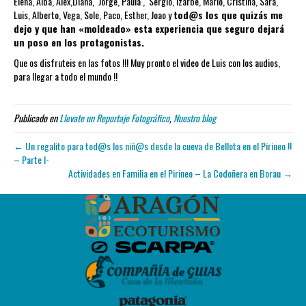
Elena, Alba, Alex,Diana, Jorge, Paula , Sergio, Izarbe, Mario, Cristina, Sara,
Luis, Alberto, Vega, Sole, Paco, Esther, Joao y
tod@s los que quizás me
dejo y que han «moldeado» esta experiencia que seguro dejará
un poso en los protagonistas.
Que os disfruteis en las fotos !!! Muy pronto el video de Luis con los audios,
para llegar a todo el mundo !!
Publicado en
Llevate un Reportaje Fotográfico
,
Nuestro blog
← Un regalito para tod@s los niñ@s desde la cueva de Bellota en el Pirineo !!
– Parte I-
Actividades en Familia en el Pirineo – La Codoñera en Borau →