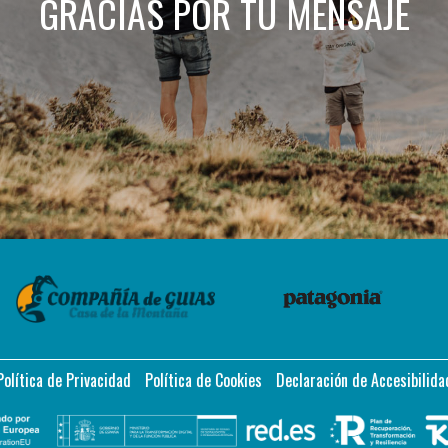
GRACIAS POR TU MENSAJE
Política de Privacidad
Política de Cookies
Declaración de Accesibilida