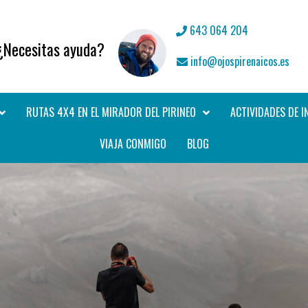
643 064 204
¿Necesitas ayuda?
info@ojospirenaicos.es
RUTAS 4X4 EN EL MIRADOR DEL PIRINEO
ACTIVIDADES DE I
VIAJA CONMIGO
BLOG