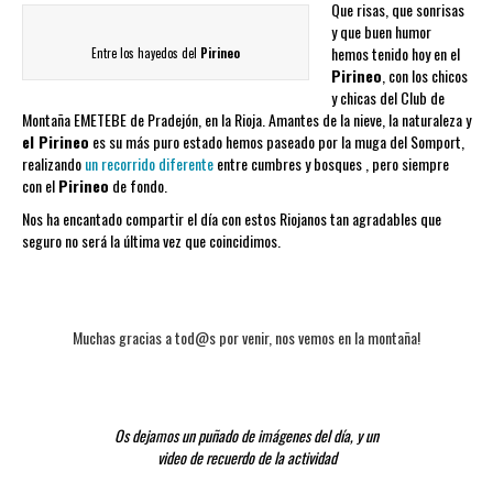
Que risas, que sonrisas
y que buen humor
hemos tenido hoy en el
Entre los hayedos del
Pirineo
Pirineo
, con los chicos
y chicas del Club de
Montaña EMETEBE de Pradejón, en la Rioja. Amantes de la nieve, la naturaleza y
el Pirineo
es su más puro estado hemos paseado por la muga del Somport,
realizando
un recorrido diferente
entre cumbres y bosques , pero siempre
con el
Pirineo
de fondo.
Nos ha encantado compartir el día con estos Riojanos tan agradables que
seguro no será la última vez que coincidimos.
Muchas gracias a tod@s por venir, nos vemos en la montaña!
Os dejamos un puñado de imágenes del día, y un
video de recuerdo de la actividad