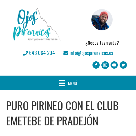
¿Necesitas ayuda?
643 064 204
info@ojospirenaicos.es
MENÚ
PURO PIRINEO CON EL CLUB
EMETEBE DE PRADEJÓN