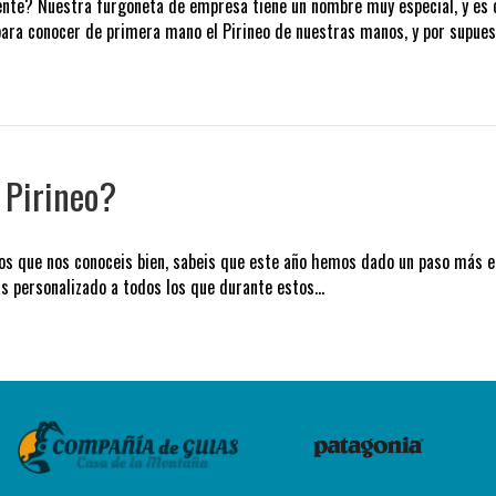
ente? Nuestra furgoneta de empresa tiene un nombre muy especial, y es c
 para conocer de primera mano el Pirineo de nuestras manos, y por supue
 Pirineo?
 los que nos conoceis bien, sabeis que este año hemos dado un paso más 
más personalizado a todos los que durante estos…