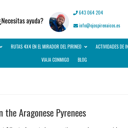
643 064 204
¿Necesitas ayuda?
info@ojospirenaicos.es
RUTAS 4X4 EN EL MIRADOR DEL PIRINEO
ACTIVIDADES DE I
VIAJA CONMIGO
BLOG
in the Aragonese Pyrenees