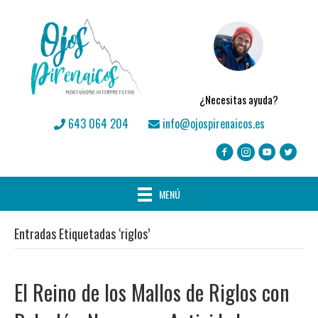
¿Necesitas ayuda?
643 064 204
info@ojospirenaicos.es
MENÚ
Entradas Etiquetadas ‘riglos’
El Reino de los Mallos de Riglos con