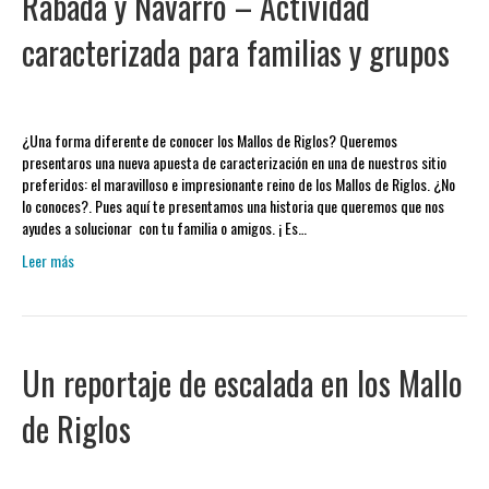
Rabadá y Navarro – Actividad
caracterizada para familias y grupos
¿Una forma diferente de conocer los Mallos de Riglos? Queremos
presentaros una nueva apuesta de caracterización en una de nuestros sitio
preferidos: el maravilloso e impresionante reino de los Mallos de Riglos. ¿No
lo conoces?. Pues aquí te presentamos una historia que queremos que nos
ayudes a solucionar con tu familia o amigos. ¡ Es…
Leer más
Un reportaje de escalada en los Mallo
de Riglos