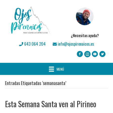
¿Necesitas ayuda?
643 064 204
info@ojospirenaicos.es
MENÚ
Entradas Etiquetadas ‘semanasanta’
Esta Semana Santa ven al Pirineo