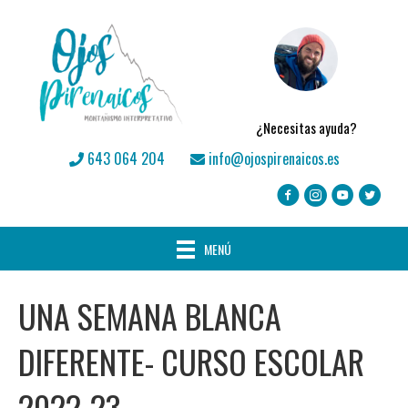
¿Necesitas ayuda?
643 064 204
info@ojospirenaicos.es
MENÚ
UNA SEMANA BLANCA
DIFERENTE- CURSO ESCOLAR
2022-23