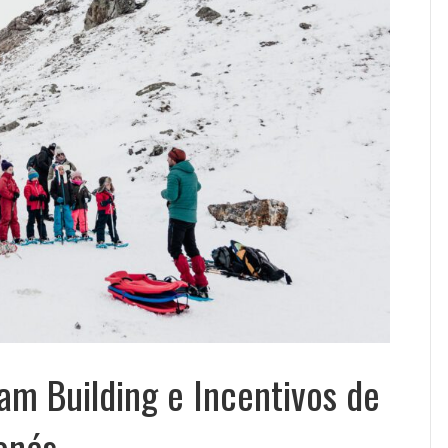
m Building e Incentivos de
onés