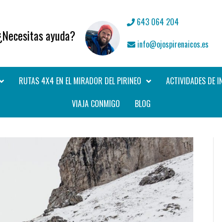
643 064 204
¿Necesitas ayuda?
info@ojospirenaicos.es
RUTAS 4X4 EN EL MIRADOR DEL PIRINEO
ACTIVIDADES DE I
VIAJA CONMIGO
BLOG