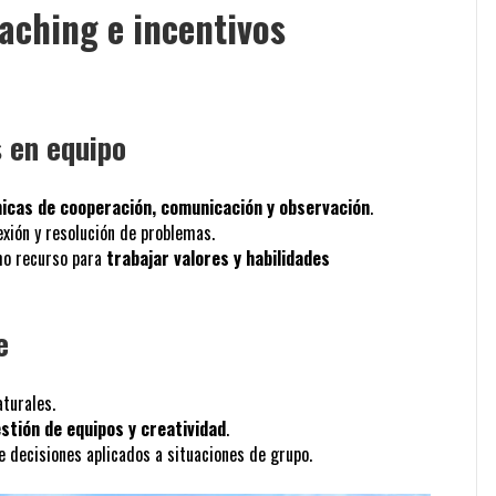
aching e incentivos
s en equipo
icas de cooperación, comunicación y observación
.
exión y resolución de problemas.
omo recurso para
trabajar valores y habilidades
e
aturales.
estión de equipos y creatividad
.
de decisiones aplicados a situaciones de grupo.