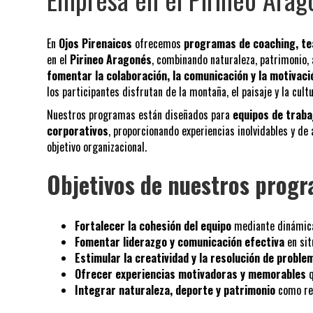
En
Ojos Pirenaicos
ofrecemos
programas de coaching, tea
en el
Pirineo Aragonés
, combinando naturaleza, patrimonio, 
fomentar la colaboración, la comunicación y la motivaci
los participantes disfrutan de la montaña, el paisaje y la cultu
Nuestros programas están diseñados para
equipos de traba
corporativos
, proporcionando experiencias inolvidables y de
objetivo organizacional.
Objetivos de nuestros prog
Fortalecer la cohesión del equipo
mediante dinámicas
Fomentar liderazgo y comunicación efectiva
en sit
Estimular la creatividad y la resolución de proble
Ofrecer experiencias motivadoras y memorables
q
Integrar naturaleza, deporte y patrimonio
como rec