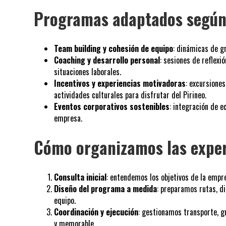
Programas adaptados según 
Team building y cohesión de equipo
: dinámicas de g
Coaching y desarrollo personal
: sesiones de reflexi
situaciones laborales.
Incentivos y experiencias motivadoras
: excursiones
actividades culturales para disfrutar del Pirineo.
Eventos corporativos sostenibles
: integración de e
empresa.
Cómo organizamos las exper
Consulta inicial
: entendemos los objetivos de la empr
Diseño del programa a medida
: preparamos rutas, di
equipo.
Coordinación y ejecución
: gestionamos transporte, gu
y memorable.