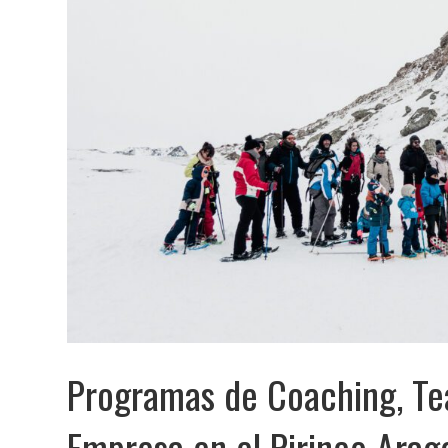
Programas de Coaching, Tea
Empresa en el Pirineo Arag