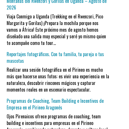
Montañas del Rwenzori y Gorilas en Uganda – Agosto de
2026
Viaja Conmigo a Uganda (Trekking en el Rwenzori, Pico
Margarita y Gorilas) ¡Prepara la mochila porque nos
vamos a África! Este próximo mes de agosto hemos
diseñado una salida muy especial y seré yo mismo quien
te acompañe como tu tour…
Reportajes fotográficos. Con tu familia, tu pareja o tus
mascotas
Realizar una sesión fotográfica en el Pirineo es mucho
más que hacerse unas fotos: es vivir una experiencia en la
naturaleza, descubrir rincones mágicos y capturar
momentos reales en un escenario espectacular.
Programas de Coaching, Team Building e Incentivos de
Empresa en el Pirineo Aragonés
Ojos Pirenaicos ofrece programas de coaching, team
building e incentivos para empresas en el Pirineo