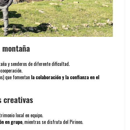
la montaña
ña y senderos de diferente dificultad.
 cooperación.
tos) que fomentan
la colaboración y la confianza en el
s creativas
trimonio local en equipo.
ión en grupo
, mientras se disfruta del Pirineo.