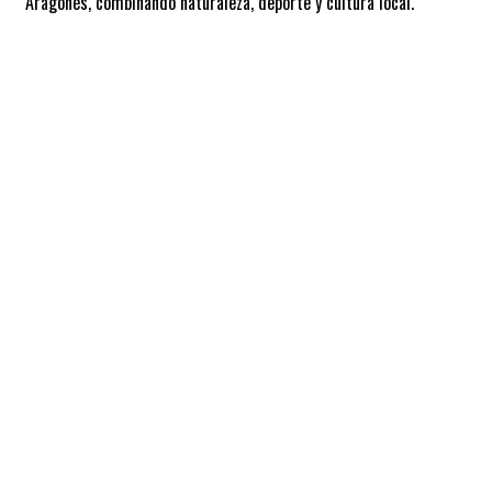
Aragonés, combinando naturaleza, deporte y cultura local.