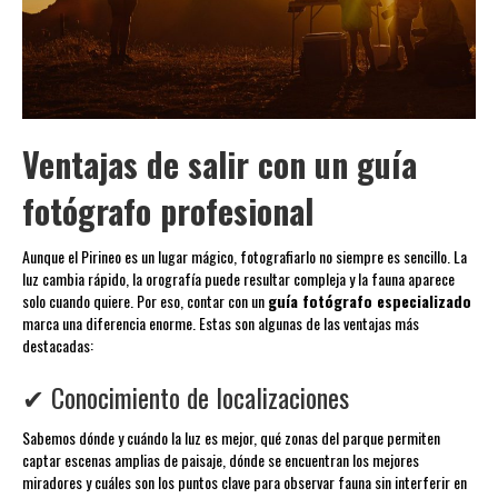
Ventajas de salir con un guía
fotógrafo profesional
Aunque el Pirineo es un lugar mágico, fotografiarlo no siempre es sencillo. La
luz cambia rápido, la orografía puede resultar compleja y la fauna aparece
solo cuando quiere. Por eso, contar con un
guía fotógrafo especializado
marca una diferencia enorme. Estas son algunas de las ventajas más
destacadas:
✔ Conocimiento de localizaciones
Sabemos dónde y cuándo la luz es mejor, qué zonas del parque permiten
captar escenas amplias de paisaje, dónde se encuentran los mejores
miradores y cuáles son los puntos clave para observar fauna sin interferir en