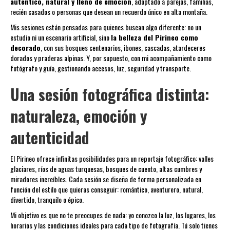
auténtico, natural y lleno de emoción
, adaptado a parejas, familias,
recién casados o personas que desean un recuerdo único en alta montaña.
Mis sesiones están pensadas para quienes buscan algo diferente: no un
estudio ni un escenario artificial, sino
la belleza del Pirineo como
decorado
, con sus bosques centenarios, ibones, cascadas, atardeceres
dorados y praderas alpinas. Y, por supuesto, con mi acompañamiento como
fotógrafo y guía, gestionando accesos, luz, seguridad y transporte.
Una sesión fotográfica distinta:
naturaleza, emoción y
autenticidad
El Pirineo ofrece infinitas posibilidades para un reportaje fotográfico: valles
glaciares, ríos de aguas turquesas, bosques de cuento, altas cumbres y
miradores increíbles. Cada sesión se diseña de forma personalizada en
función del estilo que quieras conseguir: romántico, aventurero, natural,
divertido, tranquilo o épico.
Mi objetivo es que no te preocupes de nada: yo conozco la luz, los lugares, los
horarios y las condiciones ideales para cada tipo de fotografía. Tú solo tienes