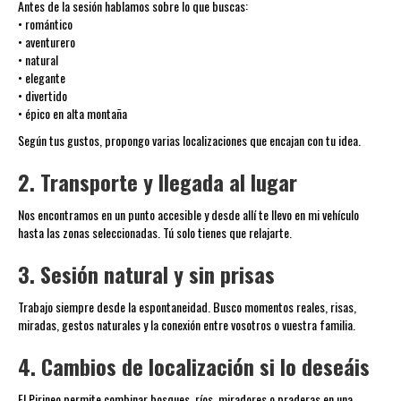
Antes de la sesión hablamos sobre lo que buscas:
• romántico
• aventurero
• natural
• elegante
• divertido
• épico en alta montaña
Según tus gustos, propongo varias localizaciones que encajan con tu idea.
2. Transporte y llegada al lugar
Nos encontramos en un punto accesible y desde allí te llevo en mi vehículo
hasta las zonas seleccionadas. Tú solo tienes que relajarte.
3. Sesión natural y sin prisas
Trabajo siempre desde la espontaneidad. Busco momentos reales, risas,
miradas, gestos naturales y la conexión entre vosotros o vuestra familia.
4. Cambios de localización si lo deseáis
El Pirineo permite combinar bosques, ríos, miradores o praderas en una