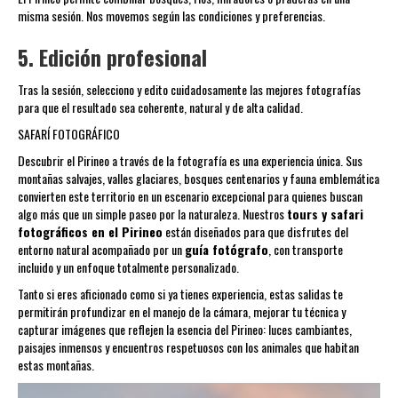
misma sesión. Nos movemos según las condiciones y preferencias.
5. Edición profesional
Tras la sesión, selecciono y edito cuidadosamente las mejores fotografías
para que el resultado sea coherente, natural y de alta calidad.
SAFARÍ FOTOGRÁFICO
Descubrir el Pirineo a través de la fotografía es una experiencia única. Sus
montañas salvajes, valles glaciares, bosques centenarios y fauna emblemática
convierten este territorio en un escenario excepcional para quienes buscan
algo más que un simple paseo por la naturaleza. Nuestros
tours y safari
fotográficos en el Pirineo
están diseñados para que disfrutes del
entorno natural acompañado por un
guía fotógrafo
, con transporte
incluido y un enfoque totalmente personalizado.
Tanto si eres aficionado como si ya tienes experiencia, estas salidas te
permitirán profundizar en el manejo de la cámara, mejorar tu técnica y
capturar imágenes que reflejen la esencia del Pirineo: luces cambiantes,
paisajes inmensos y encuentros respetuosos con los animales que habitan
estas montañas.