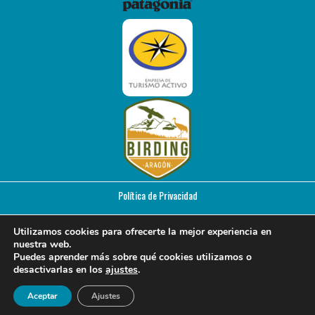
Política de Privacidad
Política de Cookies
Utilizamos cookies para ofrecerte la mejor experiencia en
nuestra web.
Puedes aprender más sobre qué cookies utilizamos o
Declaración de Accesibilidad
desactivarlas en los
ajustes
.
Aceptar
Ajustes