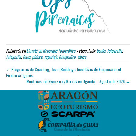
Publicado en
Llevate un Reportaje Fotográfico
y etiquetado:
books
,
fotografia
,
fotografía
,
fotos
,
pirineo
,
reportaje fotografico
,
viajes
← Programas de Coaching, Team Building e Incentivos de Empresa en el
Pirineo Aragonés
Montañas del Rwenzori y Gorilas en Uganda – Agosto de 2026 →