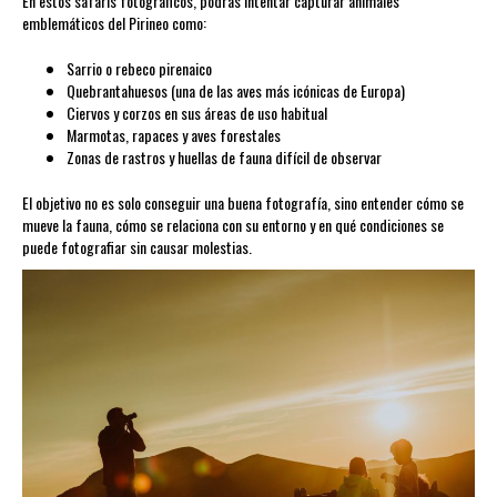
En estos safaris fotográficos, podrás intentar capturar animales
emblemáticos del Pirineo como:
Sarrio o rebeco pirenaico
Quebrantahuesos (una de las aves más icónicas de Europa)
Ciervos y corzos en sus áreas de uso habitual
Marmotas, rapaces y aves forestales
Zonas de rastros y huellas de fauna difícil de observar
El objetivo no es solo conseguir una buena fotografía, sino entender cómo se
mueve la fauna, cómo se relaciona con su entorno y en qué condiciones se
puede fotografiar sin causar molestias.