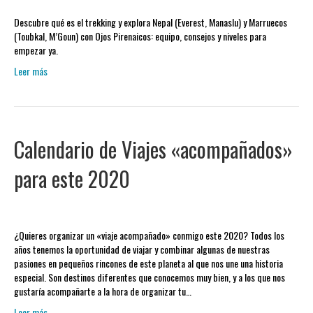
Descubre qué es el trekking y explora Nepal (Everest, Manaslu) y Marruecos
(Toubkal, M’Goun) con Ojos Pirenaicos: equipo, consejos y niveles para
empezar ya.
Leer más
Calendario de Viajes «acompañados»
para este 2020
¿Quieres organizar un «viaje acompañado» conmigo este 2020? Todos los
años tenemos la oportunidad de viajar y combinar algunas de nuestras
pasiones en pequeños rincones de este planeta al que nos une una historia
especial. Son destinos diferentes que conocemos muy bien, y a los que nos
gustaría acompañarte a la hora de organizar tu…
Leer más