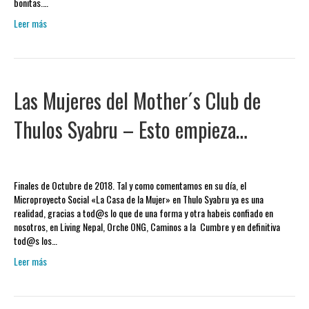
bonitas.…
Leer más
Las Mujeres del Mother´s Club de
Thulos Syabru – Esto empieza…
Finales de Octubre de 2018. Tal y como comentamos en su día, el
Microproyecto Social «La Casa de la Mujer» en Thulo Syabru ya es una
realidad, gracias a tod@s lo que de una forma y otra habeis confiado en
nosotros, en Living Nepal, Orche ONG, Caminos a la Cumbre y en definitiva
tod@s los…
Leer más