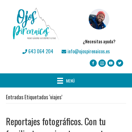
¿Necesitas ayuda?
643 064 204
info@ojospirenaicos.es
MENÚ
Entradas Etiquetadas ‘viajes’
Reportajes fotográficos. Con tu