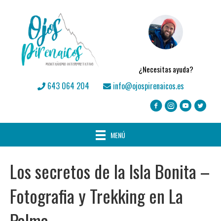
¿Necesitas ayuda?
643 064 204
info@ojospirenaicos.es
MENÚ
Los secretos de la Isla Bonita –
Fotografia y Trekking en La
Palma