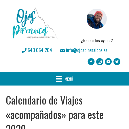
¿Necesitas ayuda?
643 064 204
info@ojospirenaicos.es
MENÚ
Calendario de Viajes
«acompañados» para este
2020