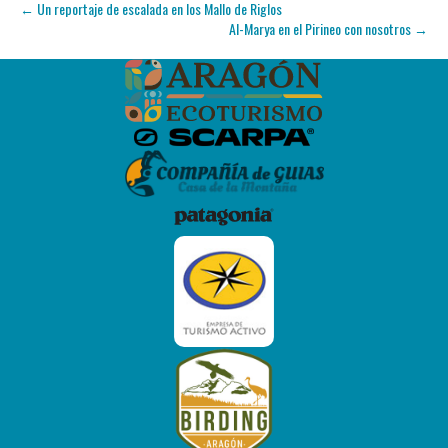
← Un reportaje de escalada en los Mallo de Riglos
Al-Marya en el Pirineo con nosotros →