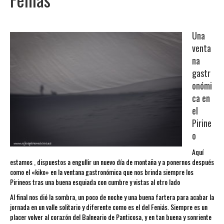
Una
venta
na
gastr
onómi
ca en
el
Pirine
o
Aquí
estamos , dispuestos a engullir un nuevo día de montaña y a ponernos después
como el «kiko» en la ventana gastronómica que nos brinda siempre los
Pirineos tras una buena esquiada con cumbre y vistas al otro lado
Al final nos dió la sombra, un poco de noche y una buena fartera para acabar la
jornada en un valle solitario y diferente como es el del Feniás. Siempre es un
placer volver al corazón del Balneario de Panticosa, y en tan buena y sonriente