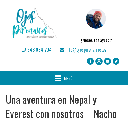
¿Necesitas ayuda?
643 064 204
info@ojospirenaicos.es
MENÚ
Una aventura en Nepal y
Everest con nosotros – Nacho