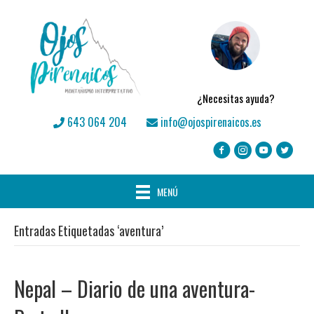
¿Necesitas ayuda?
643 064 204
info@ojospirenaicos.es
MENÚ
Entradas Etiquetadas ‘aventura’
Nepal – Diario de una aventura-