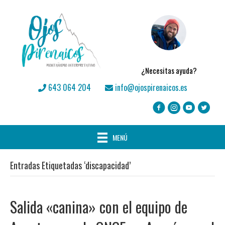
¿Necesitas ayuda?
643 064 204
info@ojospirenaicos.es
MENÚ
Entradas Etiquetadas ‘discapacidad’
Salida «canina» con el equipo de