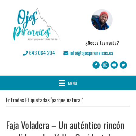
¿Necesitas ayuda?
643 064 204
info@ojospirenaicos.es
MENÚ
Entradas Etiquetadas ‘parque natural’
Faja Voladera – Un auténtico rincón