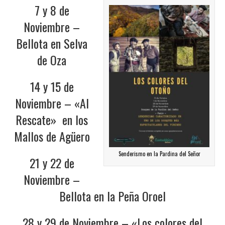
7 y 8 de
Noviembre –
Bellota en Selva
de Oza
14 y 15 de
Noviembre – «Al
Rescate» en los
Mallos de Agüero
Senderismo en la Pardina del Señor
21 y 22 de
Noviembre –
Bellota en la Peña Oroel
28 y 29 de Noviembre – «Los colores del