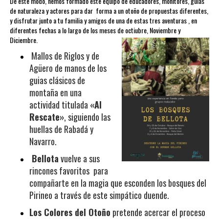
De este modo, hemos formado este equipo de educadores, monitores, guías
de naturaleza y actores para dar forma a un otoño de propuestas diferentes,
y disfrutar junto a tu familia y amigos de una de estas tres aventuras , en
diferentes fechas a lo largo de los meses de octiubre, Noviembre y
Diciembre.
Mallos de Riglos y de
Agüero de manos de los
guias clásicos de
montaña en
una
actividad titulada
«Al
Rescate»
, siguiendo las
huellas de Rabadá y
Navarro.
Bellota
vuelve a sus
rincones favoritos para
compañarte en la magia que esconden los bosques del
Pirineo a través de este simpático duende.
Los Colores del Otoño
pretende acercar el proceso