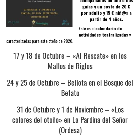
acompañados de uno o dos
guías y un coste de 20 €
por adulto y 15 € niñ@s a
partir de 4 años.
Este es el
calendario de
actividades teatralizadas
y
caracterizadas para este otoño de 2020.
17 y 18 de Octubre – «Al Rescate» en los
Mallos de Riglos
24 y 25 de Octubre – Bellota en el Bosque del
Betato
31 de Octubre y 1 de Noviembre – «Los
colores del otoño» en La Pardina del Señor
(Ordesa)