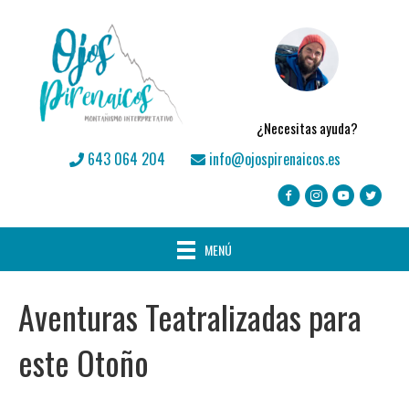
¿Necesitas ayuda?
643 064 204
info@ojospirenaicos.es
MENÚ
Aventuras Teatralizadas para
este Otoño