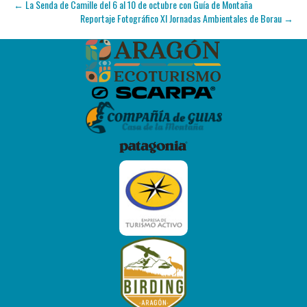
← La Senda de Camille del 6 al 10 de octubre con Guía de Montaña
Reportaje Fotográfico XI Jornadas Ambientales de Borau →