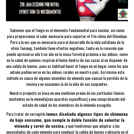
Sabemos que el fuego es el elemento fundamental para cocinar, asi como
para proporcionar el calor necesario para soportar el frío clima del Himalaya.
Pero a la vez que es necesario para el desarrollo de la vida cotidiana de la
etnia Tamang, también tiene efectos negativos, tanto en la recesión que
puede apreciarse año tras año en la masa forestal próxima a las aldeas, como
en la salud de quienes respiran el humo dentro de sus casas al no disponer de
una salida de humos, pues es habitual hacer el fuego en un hogar como los que
antaño podían verse en las aldeas rurales en nuestro país. Así mismo este
método es causa de algunos incendios de vivienda que causan la perdida de la
misma y en ocasiones la de la vida de sus ocupantes.
Nuestro proyecto se basa en una medicion previa de las partículas tóxicas
existentes en la vivienda(con aparatos específicos) y una comprobación del
estado de salud de los miembros de la vivienda escogida.
Para tratar de corregirlo h
emos diseñado algunos tipos de chimenea
de bajo consumo, que cumple la doble función de calentar la
vivienda y servir de cocina,
y que tendremos que adaptar a las
necesidades de cada vivienda para conducir la salida de humos y ubicarla en el