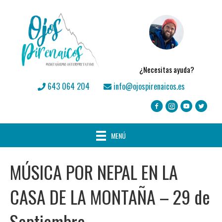
¿Necesitas ayuda?
643 064 204
info@ojospirenaicos.es
MENÚ
MÚSICA POR NEPAL EN LA
CASA DE LA MONTAÑA – 29 de
Septiembre